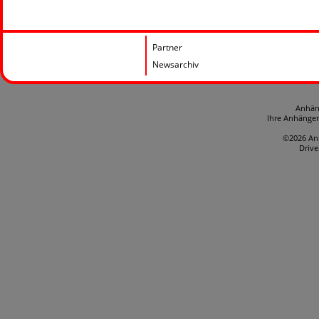
Partner
Newsarchiv
Anhän
Ihre Anhänge
©2026 An
Driv