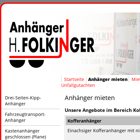
Startseite
Anhänger mieten
Mie
Unfallgutachten
Anhänger mieten
Drei-Seiten-Kipp-
Anhänger
Unsere Angebote im Bereich Ko
Fahrzeugtransport-
Anhänger
Kofferanhänger
Einachsiger Kofferanhänger mit n
Kastenanhänger
geschlossen (Plane)