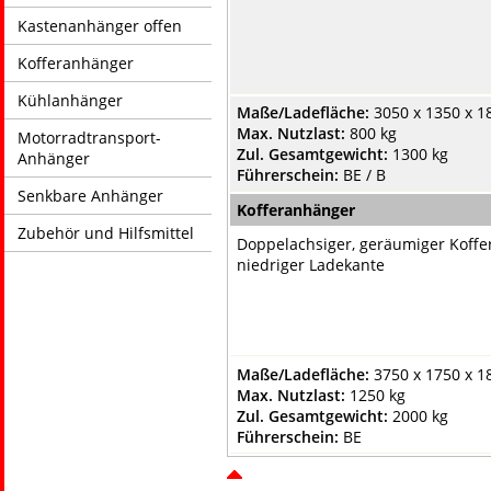
Kastenanhänger offen
Kofferanhänger
Kühlanhänger
Maße/Ladefläche:
3050 x 1350 x 1
Max. Nutzlast:
800 kg
Motorradtransport-
Zul. Gesamtgewicht:
1300 kg
Anhänger
Führerschein:
BE / B
Senkbare Anhänger
Kofferanhänger
Zubehör und Hilfsmittel
Doppelachsiger, geräumiger Koffe
niedriger Ladekante
Maße/Ladefläche:
3750 x 1750 x 1
Max. Nutzlast:
1250 kg
Zul. Gesamtgewicht:
2000 kg
Führerschein:
BE